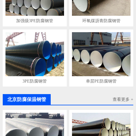
加强级3PE防腐钢管
环氧煤沥青防腐钢管
3PE防腐钢管
单层PE防腐钢管
北京防腐保温钢管
查看更多 +