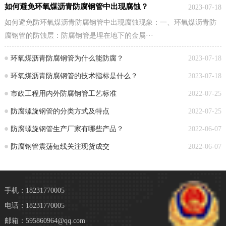
如何避免环氧煤沥青防腐钢管中出现腐蚀？
2023-07-18
如何避免防环氧煤沥青防腐钢管中出现腐蚀现象：一、环氧煤沥青防
腐钢管的防蚀层：防腐钢管是埋在地下的金属···
环氧煤沥青防腐钢管为什么能防腐？
2023-07-18
环氧煤沥青防腐钢管的技术指标是什么？
2023-07-18
市政工程用内外防腐钢管工艺标准
2022-07-25
防腐螺旋钢管的分类方式及特点
2022-07-25
防腐螺旋钢管生产厂家有哪些产品？
2022-06-07
防腐钢管震荡短线关注现货成交
2022-06-07
手机：18231770005
电话：18231770005
邮箱：595860964@qq.com