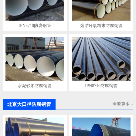
IPN8710防腐钢管
熔结环氧粉末防腐钢管
水泥砂浆防腐钢管
IPN8710防腐钢管
北京大口径防腐钢管
查看更多 +